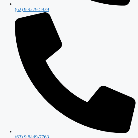
(62) 9 9279-5939
(63) 9 8449-7763