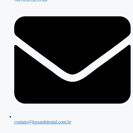
contato@knsambiental.com.br