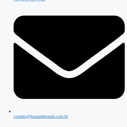
contato@knsambiental.com.br