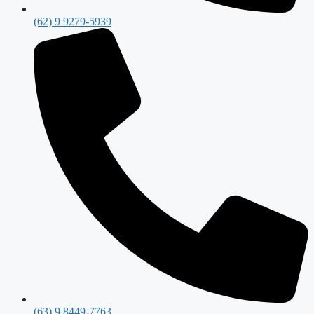
(62) 9 9279-5939
(63) 9 8449-7763