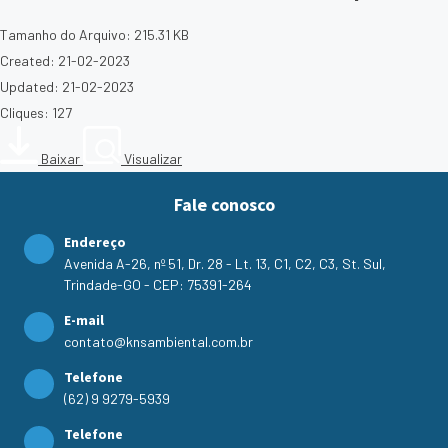
Tamanho do Arquivo: 215.31 KB
Created: 21-02-2023
Updated: 21-02-2023
Cliques: 127
Baixar
Visualizar
Fale conosco
Endereço
Avenida A-26, nº 51, Dr. 28 - Lt. 13, C1, C2, C3, St. Sul,
Trindade-GO - CEP: 75391-264
E-mail
contato@knsambiental.com.br
Telefone
(62) 9 9279-5939
Telefone