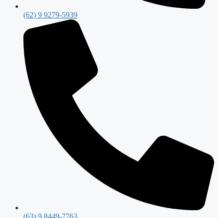
(62) 9 9279-5939
(63) 9 8449-7763