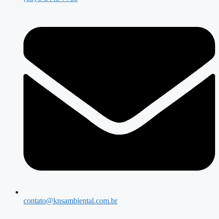
contato@knsambiental.com.br