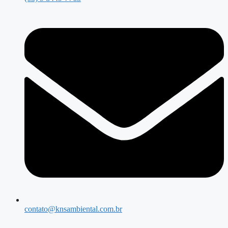
contato@knsambiental.com.br