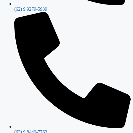
(62) 9 9279-5939
(63) 9 8449-7763