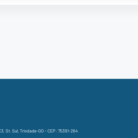
, C3, St. Sul, Trindade-GO - CEP: 75391-264