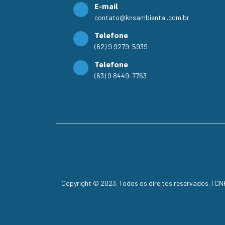
E-mail
contato@knsambiental.com.br
Telefone
(62) 9 9279-5939
Telefone
(63) 9 8449-7763
Copyright © 2023. Todos os direitos reservados. | C