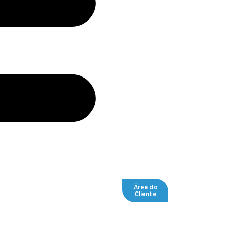
Área do
Cliente