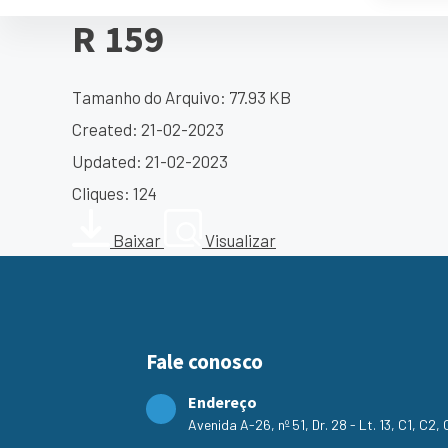
R 159
Tamanho do Arquivo: 77.93 KB
Created: 21-02-2023
Updated: 21-02-2023
Cliques: 124
Baixar
Visualizar
Fale conosco
Endereço
Avenida A-26, nº 51, Dr. 28 - Lt. 13, C1, C2