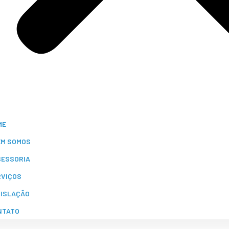
ME
EM SOMOS
SESSORIA
RVIÇOS
GISLAÇÃO
NTATO