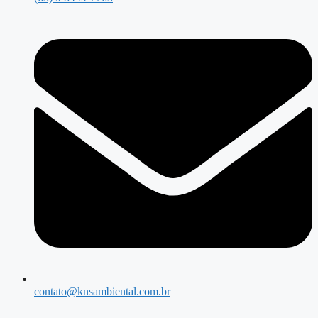
contato@knsambiental.com.br