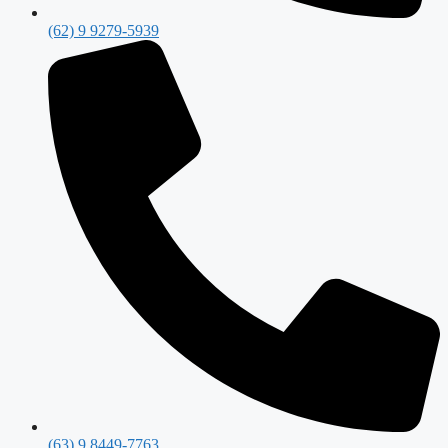
(62) 9 9279-5939
(63) 9 8449-7763