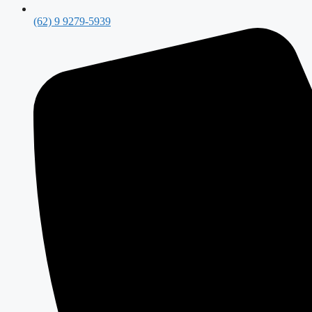
(62) 9 9279-5939