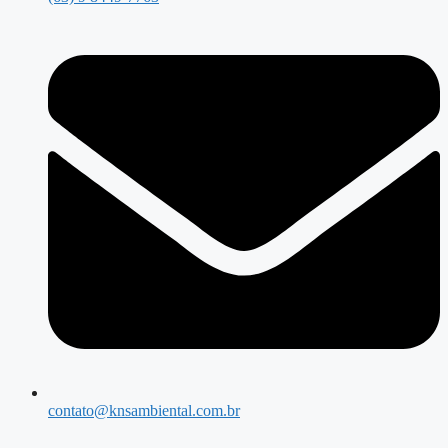
contato@knsambiental.com.br