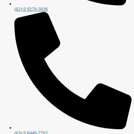
(62) 9 9279-5939
(63) 9 8449-7763