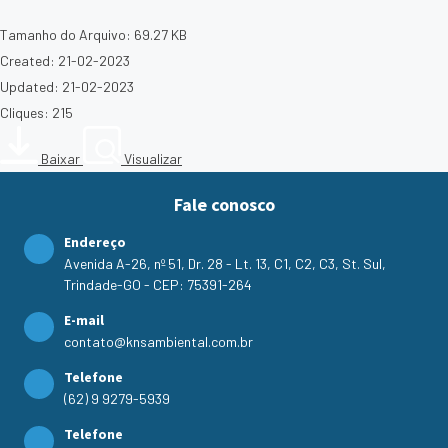
Tamanho do Arquivo: 69.27 KB
Created: 21-02-2023
Updated: 21-02-2023
Cliques: 215
Baixar
Visualizar
Fale conosco
Endereço
Avenida A-26, nº 51, Dr. 28 - Lt. 13, C1, C2, C3, St. Sul,
Trindade-GO - CEP: 75391-264
E-mail
contato@knsambiental.com.br
Telefone
(62) 9 9279-5939
Telefone