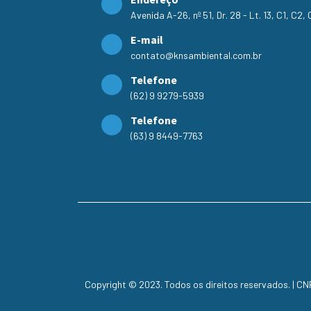
Avenida A-26, nº 51, Dr. 28 - Lt. 13, C1, C2
E-mail
contato@knsambiental.com.br
Telefone
(62) 9 9279-5939
Telefone
(63) 9 8449-7763
Copyright © 2023. Todos os direitos reservados. | C