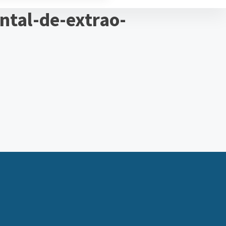
tal-de-extrao-