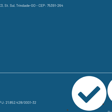
, C3, St. Sul, Trindade-GO - CEP: 75391-264
NPJ: 21.852.428/0001-32