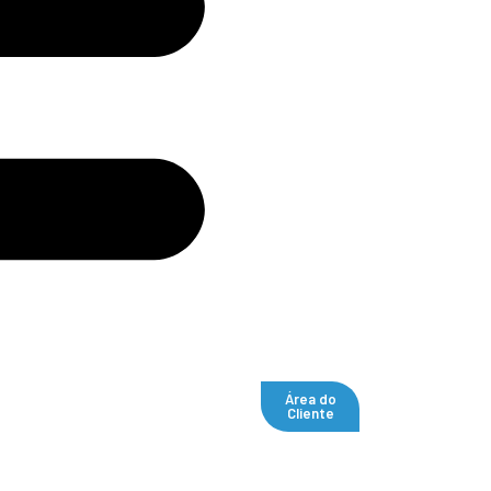
Área do
Cliente