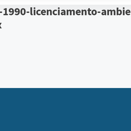
1990-licenciamento-ambien
x