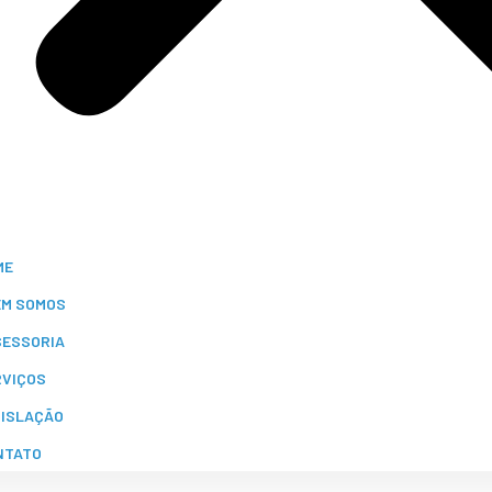
ME
EM SOMOS
SESSORIA
RVIÇOS
GISLAÇÃO
NTATO