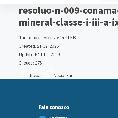
resoluo-n-009-conama-
mineral-classe-i-iii-a-i
Tamanho do Arquivo: 14.61 KB
Created: 21-02-2023
Updated: 21-02-2023
Cliques: 275
Baixar
Visualizar
Fale conosco
Endereço