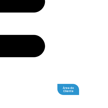
Área do
Cliente