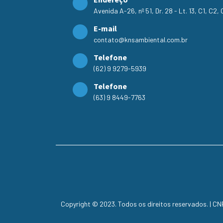
Avenida A-26, nº 51, Dr. 28 - Lt. 13, C1, C2
E-mail
contato@knsambiental.com.br
Telefone
(62) 9 9279-5939
Telefone
(63) 9 8449-7763
Copyright © 2023. Todos os direitos reservados. | C