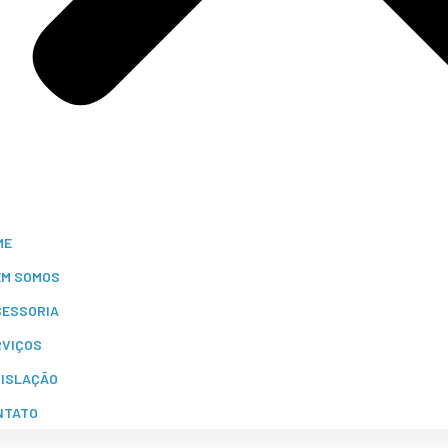
ME
EM SOMOS
SESSORIA
RVIÇOS
GISLAÇÃO
NTATO