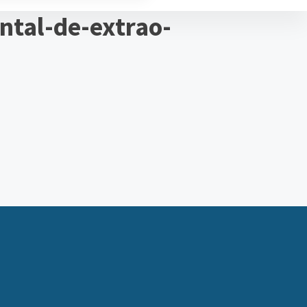
tal-de-extrao-