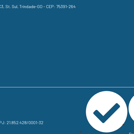
, C3, St. Sul, Trindade-GO - CEP: 75391-264
NPJ: 21.852.428/0001-32