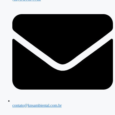
contato@knsambiental.com.br