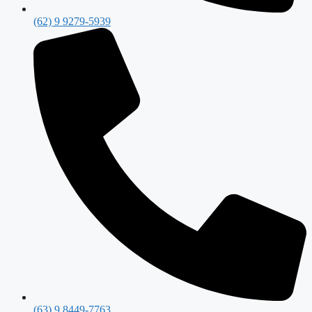
(62) 9 9279-5939
(63) 9 8449-7763