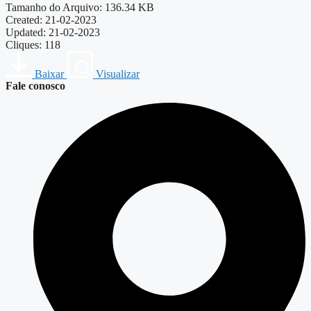
Tamanho do Arquivo: 136.34 KB
Created: 21-02-2023
Updated: 21-02-2023
Cliques: 118
Baixar
Visualizar
Fale conosco