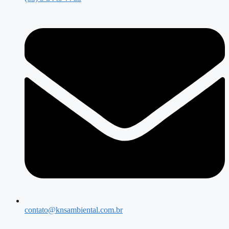
contato@knsambiental.com.br