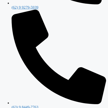
(62) 9 9279-5939
(63) 9 8449-7763