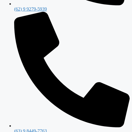
(62) 9 9279-5939
(63) 9 8449-7763