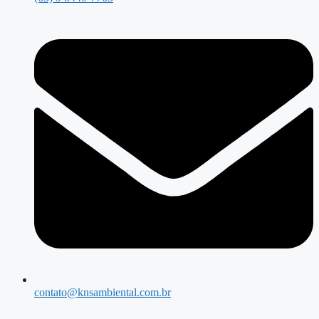
contato@knsambiental.com.br